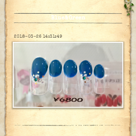
Blue&Green
2018-03-26 14:31:49