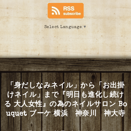
Select Language
▼
「身だしなみネイル」から「お出掛
けネイル」まで『明日も進化し続け
る 大人女性』の為のネイルサロン Bo
uquet ブーケ 横浜 神奈川 神大寺