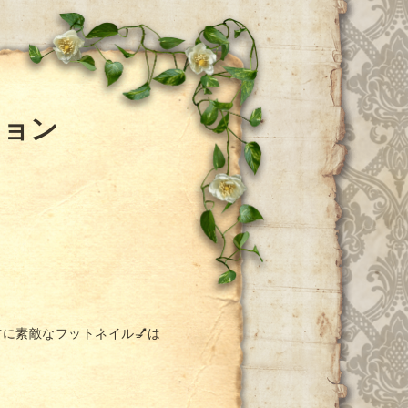
ション
に素敵なフットネイル💅は