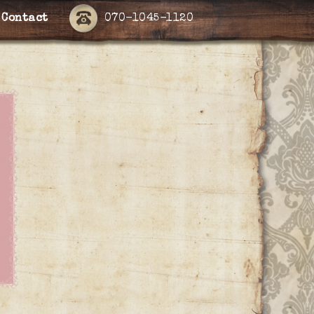
Contact
070-1045-1120