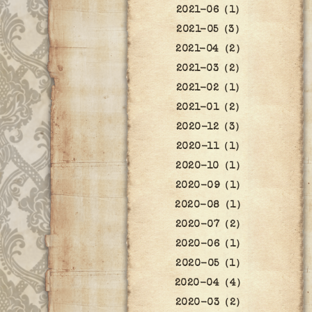
2021-06（1）
2021-05（3）
2021-04（2）
2021-03（2）
2021-02（1）
2021-01（2）
2020-12（3）
2020-11（1）
2020-10（1）
2020-09（1）
2020-08（1）
2020-07（2）
2020-06（1）
2020-05（1）
2020-04（4）
2020-03（2）