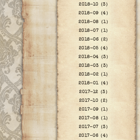
2018-10（3）
2018-09（4）
2018-08（1）
2018-07（1）
2018-06（2）
2018-05（4）
2018-04（3）
2018-03（3）
2018-02（1）
2018-01（4）
2017-12（3）
2017-10（2）
2017-09（1）
2017-08（1）
2017-07（3）
2017-06（4）