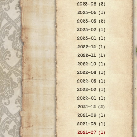
2023-08（3）
2023-05（1）
2023-03（2）
2023-02（1）
2023-01（1）
2022-12（1）
2022-11（1）
2022-10（1）
2022-06（1）
2022-03（1）
2022-02（1）
2022-01（1）
2021-12（2）
2021-09（1）
2021-08（1）
2021-07（1）