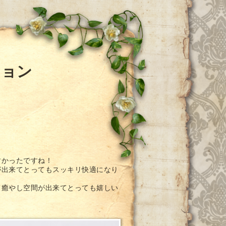
ション
すかったですね！
が出来てとってもスッキリ快適になり
て癒やし空間が出来てとっても嬉しい