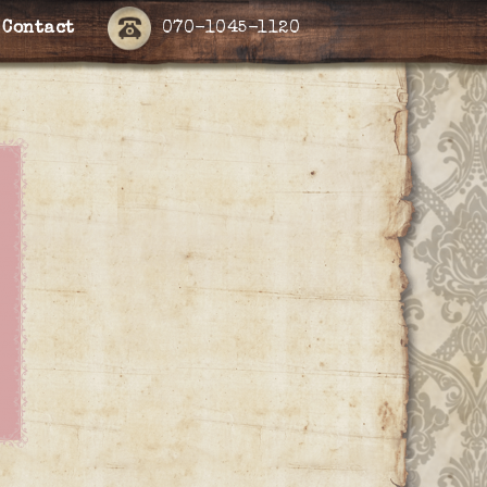
Contact
070-1045-1120