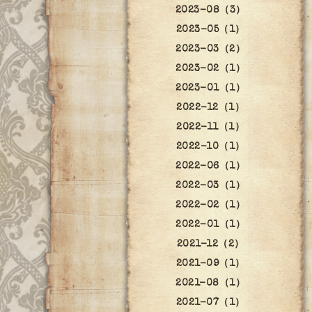
2023-08（3）
2023-05（1）
2023-03（2）
2023-02（1）
2023-01（1）
2022-12（1）
2022-11（1）
2022-10（1）
2022-06（1）
2022-03（1）
2022-02（1）
2022-01（1）
2021-12（2）
2021-09（1）
2021-08（1）
2021-07（1）