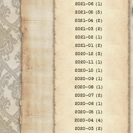
2021-06（1）
2021-05（3）
2021-04（2）
2021-03（2）
2021-02（1）
2021-01（2）
2020-12（3）
2020-11（1）
2020-10（1）
2020-09（1）
2020-08（1）
2020-07（2）
2020-06（1）
2020-05（1）
2020-04（4）
2020-03（2）