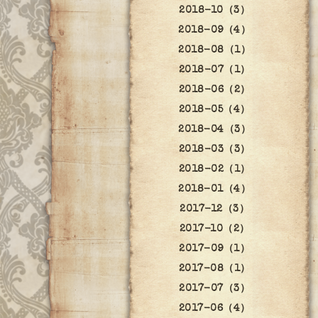
2018-10（3）
2018-09（4）
2018-08（1）
2018-07（1）
2018-06（2）
2018-05（4）
2018-04（3）
2018-03（3）
2018-02（1）
2018-01（4）
2017-12（3）
2017-10（2）
2017-09（1）
2017-08（1）
2017-07（3）
2017-06（4）