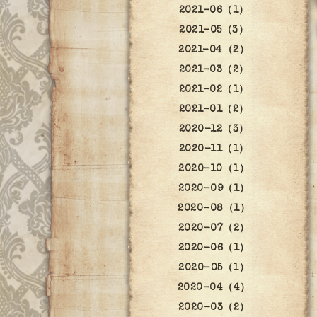
2021-06（1）
2021-05（3）
2021-04（2）
2021-03（2）
2021-02（1）
2021-01（2）
2020-12（3）
2020-11（1）
2020-10（1）
2020-09（1）
2020-08（1）
2020-07（2）
2020-06（1）
2020-05（1）
2020-04（4）
2020-03（2）