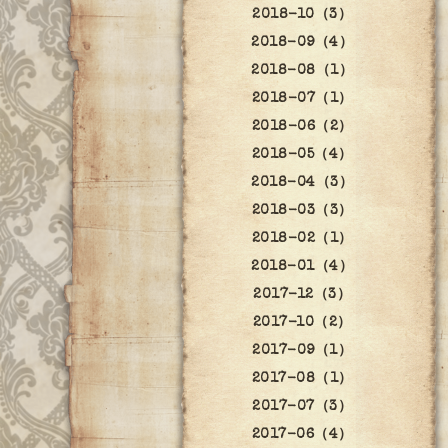
2018-10（3）
2018-09（4）
2018-08（1）
2018-07（1）
2018-06（2）
2018-05（4）
2018-04（3）
2018-03（3）
2018-02（1）
2018-01（4）
2017-12（3）
2017-10（2）
2017-09（1）
2017-08（1）
2017-07（3）
2017-06（4）