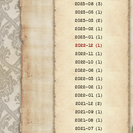
2023-08（3）
2023-05（1）
2023-03（2）
2023-02（1）
2023-01（1）
2022-12（1）
2022-11（1）
2022-10（1）
2022-06（1）
2022-03（1）
2022-02（1）
2022-01（1）
2021-12（2）
2021-09（1）
2021-08（1）
2021-07（1）