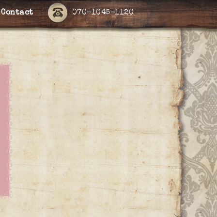
Contact
070-1045-1120