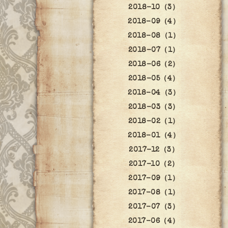
2018-10（3）
2018-09（4）
2018-08（1）
2018-07（1）
2018-06（2）
2018-05（4）
2018-04（3）
2018-03（3）
2018-02（1）
2018-01（4）
2017-12（3）
2017-10（2）
2017-09（1）
2017-08（1）
2017-07（3）
2017-06（4）