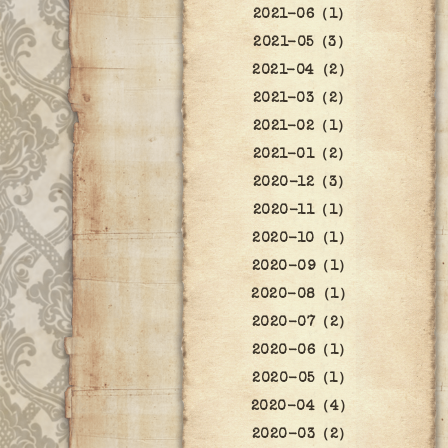
2021-06（1）
2021-05（3）
2021-04（2）
2021-03（2）
2021-02（1）
2021-01（2）
2020-12（3）
2020-11（1）
2020-10（1）
2020-09（1）
2020-08（1）
2020-07（2）
2020-06（1）
2020-05（1）
2020-04（4）
2020-03（2）