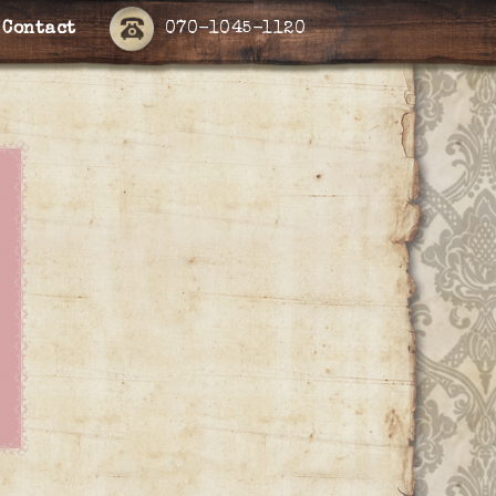
Contact
070-1045-1120