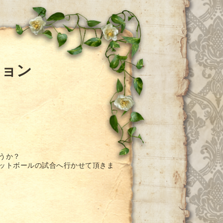
ション
うか？
ケットボールの試合へ行かせて頂きま