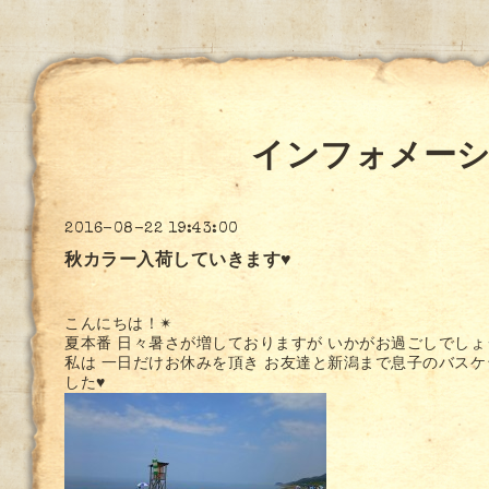
インフォメー
2016-08-22 19:43:00
秋カラー入荷していきます♥
こんにちは！✴
夏本番 日々暑さが増しておりますが いかがお過ごしでしょ
私は 一日だけお休みを頂き お友達と新潟まで息子のバス
した♥