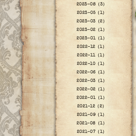
2023-08（3）
2023-05（1）
2023-03（2）
2023-02（1）
2023-01（1）
2022-12（1）
2022-11（1）
2022-10（1）
2022-06（1）
2022-03（1）
2022-02（1）
2022-01（1）
2021-12（2）
2021-09（1）
2021-08（1）
2021-07（1）