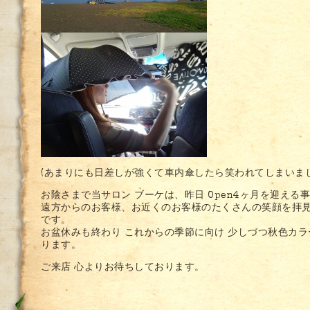
(あまりにも日差しが強くて車内傘したら笑われてしまいまし
お陰さまで当サロン ブーケは、昨日 Open4ヶ月を迎える
遠方からのお客様、お近くのお客様のたくさんの笑顔を拝
です。
お盆休みも終わり これからの季節に向け 少しづつ秋色カ
ります。
ご来店 心よりお待ちしております。