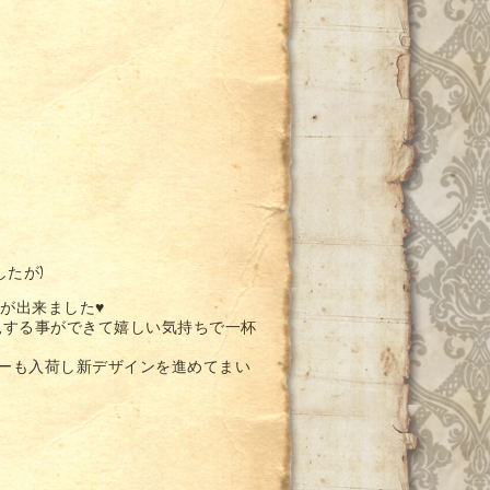
たが)
事が出来ました♥
見する事ができて嬉しい気持ちで一杯
ラーも入荷し新デザインを進めてまい