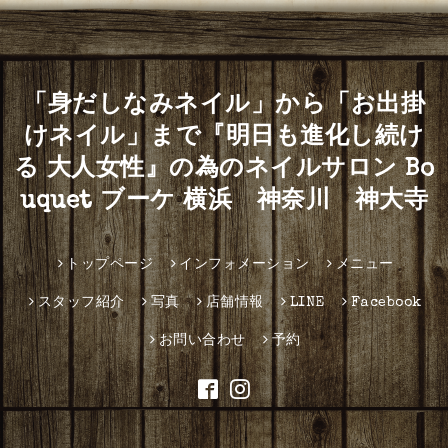
「身だしなみネイル」から「お出掛
けネイル」まで『明日も進化し続け
る 大人女性』の為のネイルサロン Bo
uquet ブーケ 横浜 神奈川 神大寺
トップページ
インフォメーション
メニュー
スタッフ紹介
写真
店舗情報
LINE
Facebook
お問い合わせ
予約