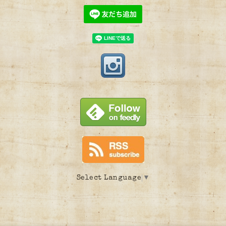
Select Language
▼