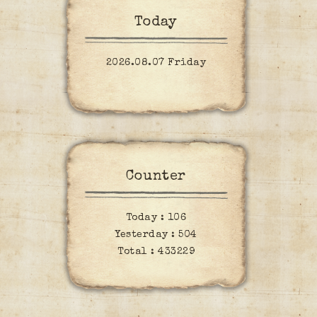
Today
2026.08.07 Friday
Counter
Today :
106
Yesterday :
504
Total :
433229