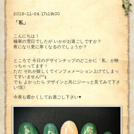
2016-11-24 17:19:00
「私」
こんにちは！
極寒の雪日でしたが いかがお過ごしですか？
夜になり更に寒くなるのでしょうか？
ところで 今日のデザインチップのどこかに「私」が映
っちゃってます！
ただ それが嬉しくてインフォメーション上げてしまっ
てすいません(^^;
でも よかったら デザインと共にジーっと見てみて下さ
い(笑)
今夜も暖かくしてお過ごし下さい♥