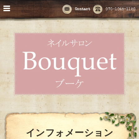
Contact
070-1045-1120
インフォメーション