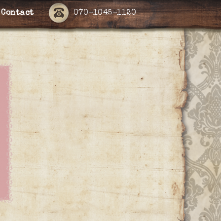
Contact
070-1045-1120