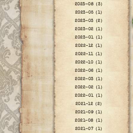
2023-08（3）
2023-05（1）
2023-03（2）
2023-02（1）
2023-01（1）
2022-12（1）
2022-11（1）
2022-10（1）
2022-06（1）
2022-03（1）
2022-02（1）
2022-01（1）
2021-12（2）
2021-09（1）
2021-08（1）
2021-07（1）