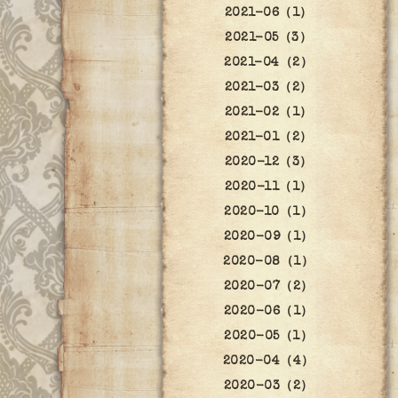
2021-06（1）
2021-05（3）
2021-04（2）
2021-03（2）
2021-02（1）
2021-01（2）
2020-12（3）
2020-11（1）
2020-10（1）
2020-09（1）
2020-08（1）
2020-07（2）
2020-06（1）
2020-05（1）
2020-04（4）
2020-03（2）