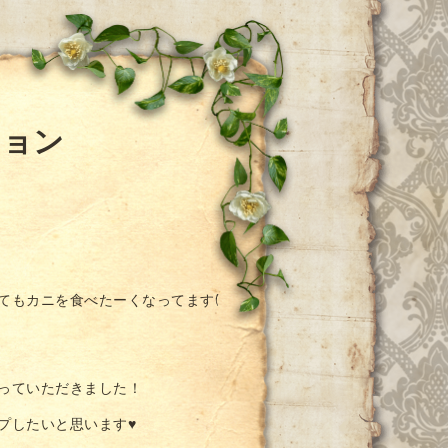
ション
てもカニを食べたーくなってます(
撮っていただきました！
プしたいと思います♥