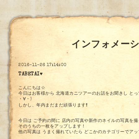
インフォメー
2016-11-26 17:14:00
TABETAI♥
こんにちは☆
今日はお客様から 北海道カニツアーのお話をお聞きし とっ
・∀・)
しかし、年内まだまだ頑張ります❗
今日は ご予約の間に 店内の写真や新作のネイルの写真を
そのうちの一枚をアップします！
他の写真は うまく撮れていたら どこかのカテゴリーでアッ