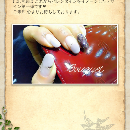
P.S.写真は これからバレンタインをイメージしたデザ
イン第一弾です❤
ご来店 心よりお待ちしております。