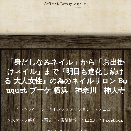
Select Language
▼
「身だしなみネイル」から「お出掛
けネイル」まで『明日も進化し続け
る 大人女性』の為のネイルサロン Bo
uquet ブーケ 横浜 神奈川 神大寺
トップページ
インフォメーション
メニュー
スタッフ紹介
写真
店舗情報
LINE
Facebook