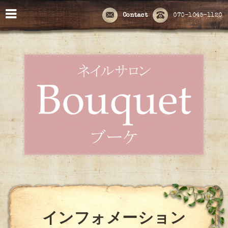
Contact
070-1045-1120
インフォメーション