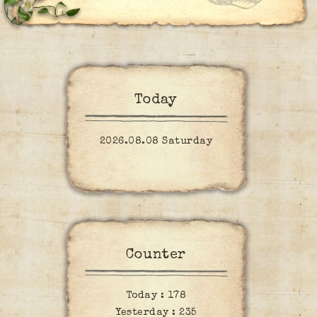
Today
2026.08.08 Saturday
Counter
Today :
178
Yesterday :
235