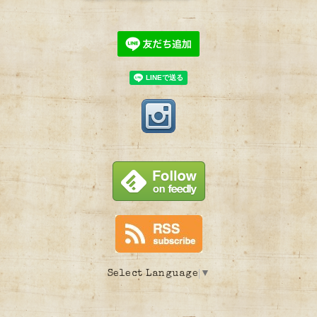
Select Language
▼