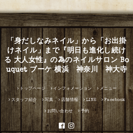
「身だしなみネイル」から「お出掛
けネイル」まで『明日も進化し続け
る 大人女性』の為のネイルサロン Bo
uquet ブーケ 横浜 神奈川 神大寺
トップページ
インフォメーション
メニュー
スタッフ紹介
写真
店舗情報
LINE
Facebook
お問い合わせ
予約