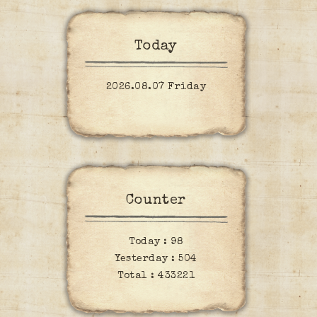
Today
2026.08.07 Friday
Counter
Today :
98
Yesterday :
504
Total :
433221