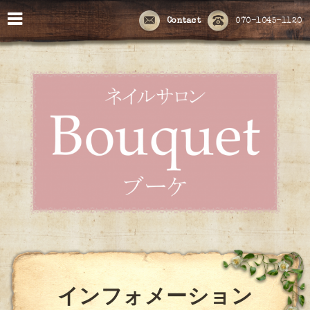
Contact
070-1045-1120
インフォメーション