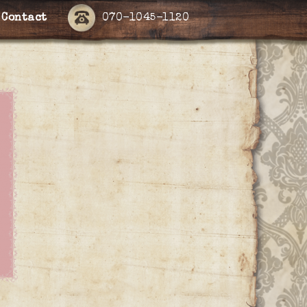
Contact
070-1045-1120