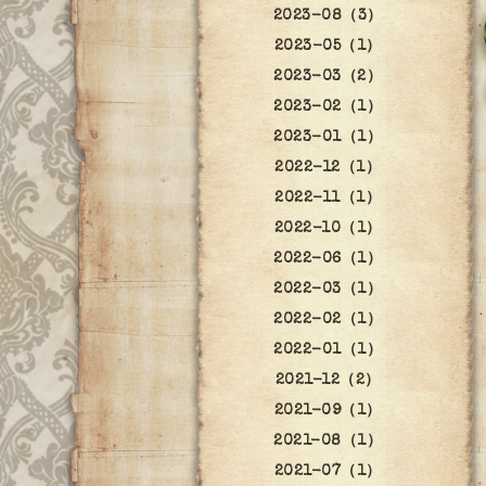
2023-08（3）
2023-05（1）
2023-03（2）
2023-02（1）
2023-01（1）
2022-12（1）
2022-11（1）
2022-10（1）
2022-06（1）
2022-03（1）
2022-02（1）
2022-01（1）
2021-12（2）
2021-09（1）
2021-08（1）
2021-07（1）