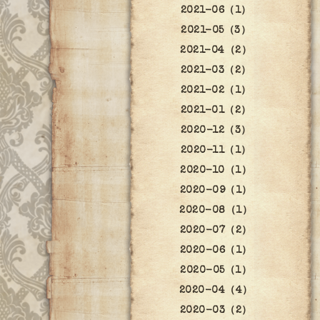
2021-06（1）
2021-05（3）
2021-04（2）
2021-03（2）
2021-02（1）
2021-01（2）
2020-12（3）
2020-11（1）
2020-10（1）
2020-09（1）
2020-08（1）
2020-07（2）
2020-06（1）
2020-05（1）
2020-04（4）
2020-03（2）