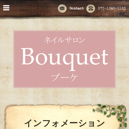
Contact
070-1045-1120
インフォメーション