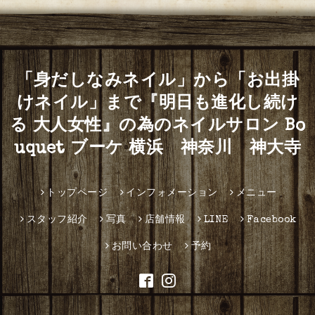
「身だしなみネイル」から「お出掛
けネイル」まで『明日も進化し続け
る 大人女性』の為のネイルサロン Bo
uquet ブーケ 横浜 神奈川 神大寺
トップページ
インフォメーション
メニュー
スタッフ紹介
写真
店舗情報
LINE
Facebook
お問い合わせ
予約