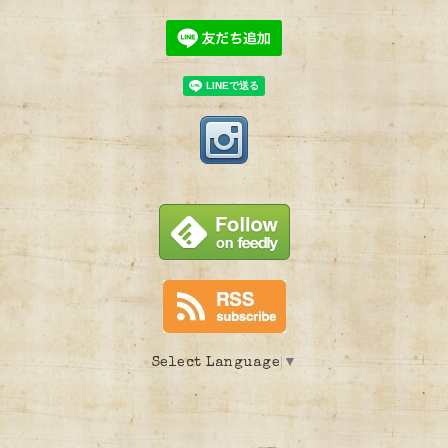
Select Language
▼