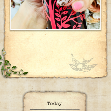
Today