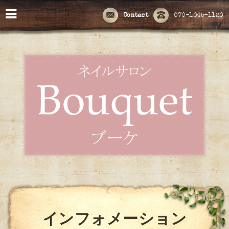
Contact
070-1045-1120
インフォメーション