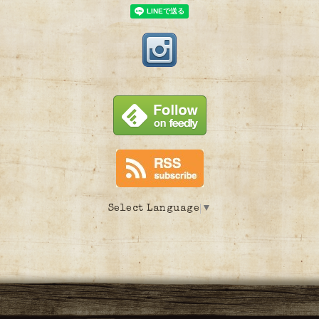
Select Language
▼