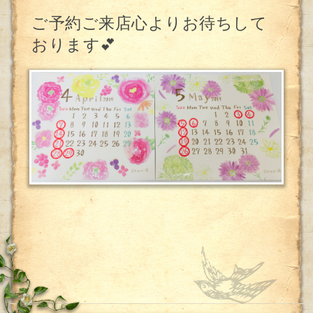
ご予約ご来店心よりお待ちして
おります
💕