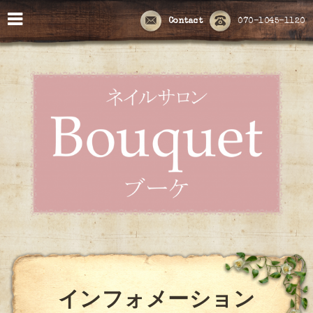
Contact
070-1045-1120
インフォメーション