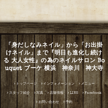
「身だしなみネイル」から「お出掛
けネイル」まで『明日も進化し続け
る 大人女性』の為のネイルサロン Bo
uquet ブーケ 横浜 神奈川 神大寺
トップページ
インフォメーション
メニュー
スタッフ紹介
写真
店舗情報
LINE
Facebook
お問い合わせ
予約