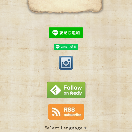
Select Language
▼