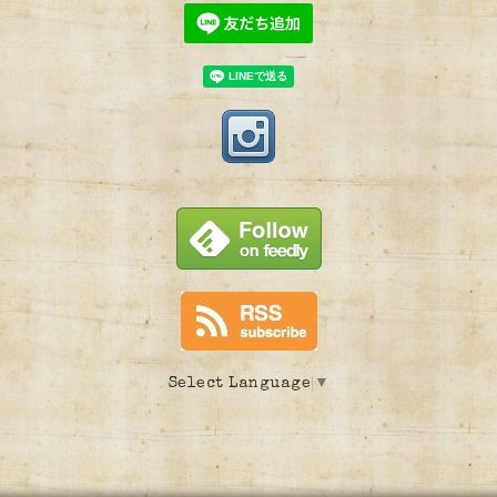
Select Language
▼