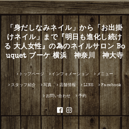
「身だしなみネイル」から「お出掛
けネイル」まで『明日も進化し続け
る 大人女性』の為のネイルサロン Bo
uquet ブーケ 横浜 神奈川 神大寺
トップページ
インフォメーション
メニュー
スタッフ紹介
写真
店舗情報
LINE
Facebook
お問い合わせ
予約