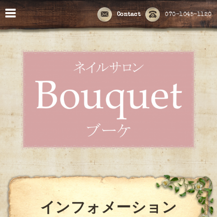
Contact
070-1045-1120
インフォメーション