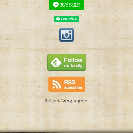
Select Language
▼