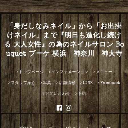
「身だしなみネイル」から「お出掛
けネイル」まで『明日も進化し続け
る 大人女性』の為のネイルサロン Bo
uquet ブーケ 横浜 神奈川 神大寺
トップページ
インフォメーション
メニュー
スタッフ紹介
写真
店舗情報
LINE
Facebook
お問い合わせ
予約