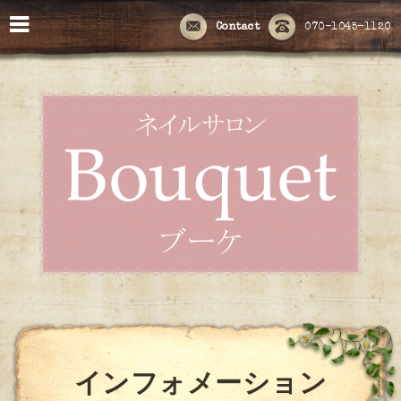
Contact
070-1045-1120
インフォメーション